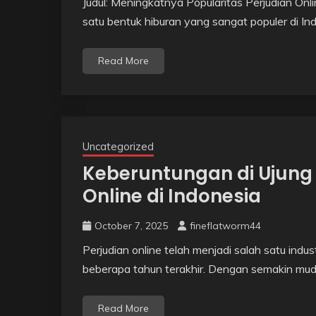
Judul: Meningkatnya Popularitas Perjudian Onli
satu bentuk hiburan yang sangat populer di I
Read More
Uncategorized
Keberuntungan di Ujung 
Online di Indonesia
October 7, 2025
fineflatworm44
Perjudian online telah menjadi salah satu ind
beberapa tahun terakhir. Dengan semakin mud
Read More