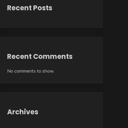
Recent Posts
Recent Comments
No comments to show.
Archives