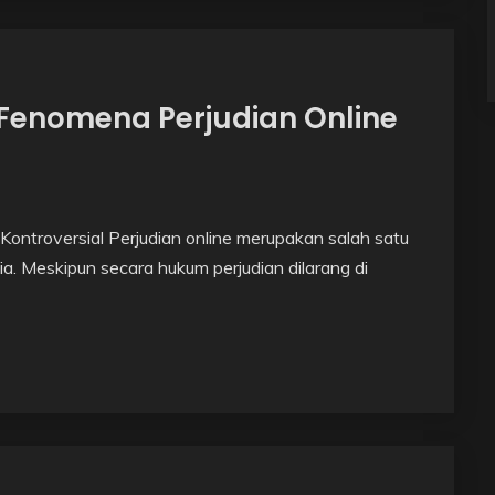
: Fenomena Perjudian Online
Kontroversial Perjudian online merupakan salah satu
a. Meskipun secara hukum perjudian dilarang di