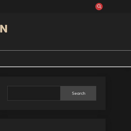
AN
Search