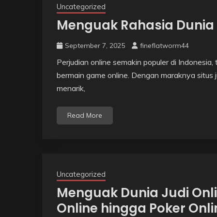
Uncategorized
Menguak Rahasia Dunia J
September 7, 2025
fineflatworm44
Perjudian online semakin populer di Indonesi
bermain game online. Dengan maraknya situs
menarik,
Read More
Uncategorized
Menguak Dunia Judi Onlin
Online hingga Poker Onli