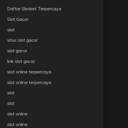
Daftar Sbobet Terpercaya
Slot Gacor
slot
situs slot gacor
slot gacor
link slot gacor
slot online terpercaya
slot online terpercaya
slot
slot
slot online
slot online