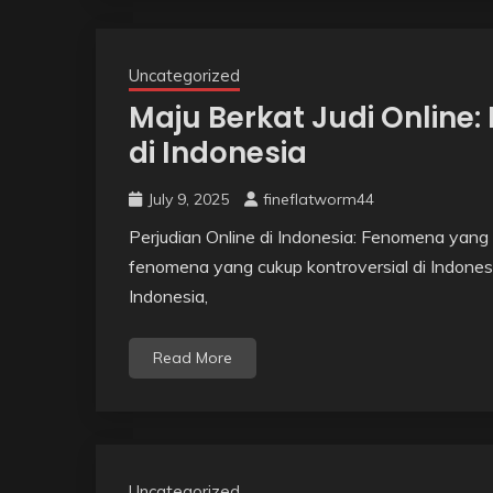
Uncategorized
Maju Berkat Judi Online
di Indonesia
July 9, 2025
fineflatworm44
Perjudian Online di Indonesia: Fenomena yang 
fenomena yang cukup kontroversial di Indonesi
Indonesia,
Read More
Uncategorized