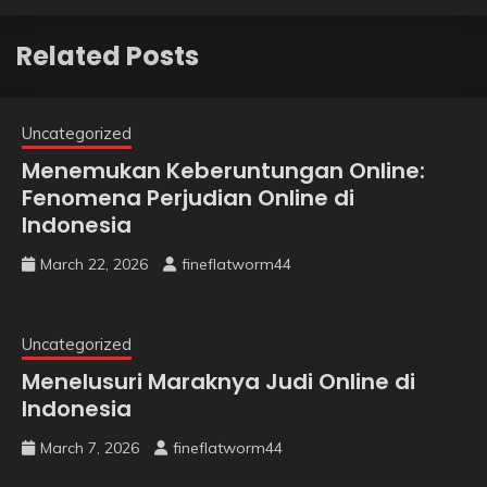
Related Posts
Uncategorized
Menemukan Keberuntungan Online:
Fenomena Perjudian Online di
Indonesia
March 22, 2026
fineflatworm44
Uncategorized
Menelusuri Maraknya Judi Online di
Indonesia
March 7, 2026
fineflatworm44