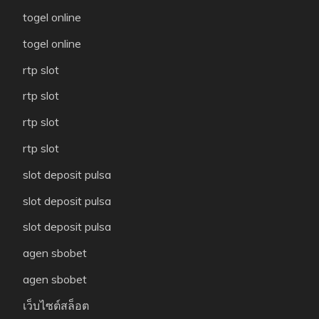
togel online
togel online
rtp slot
rtp slot
rtp slot
rtp slot
slot deposit pulsa
slot deposit pulsa
slot deposit pulsa
agen sbobet
agen sbobet
เว็บไซต์สล็อต