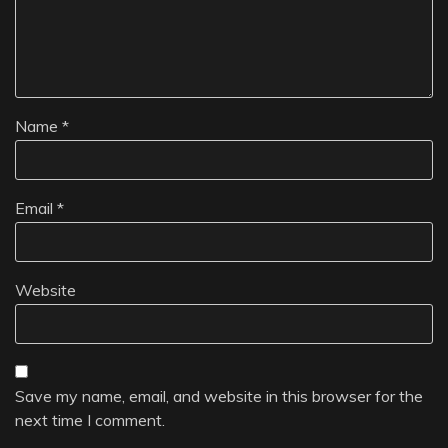
Name
*
Email
*
Website
Save my name, email, and website in this browser for the
next time I comment.