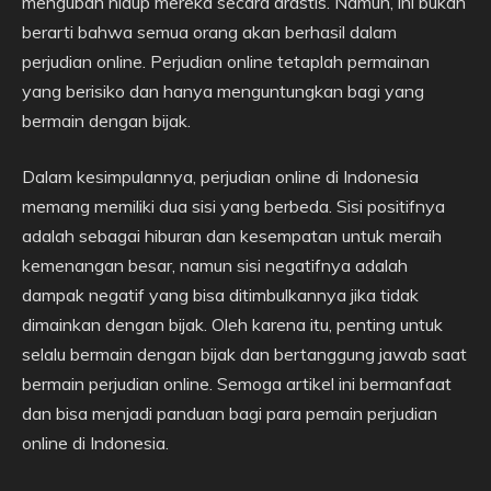
mengubah hidup mereka secara drastis. Namun, ini bukan
berarti bahwa semua orang akan berhasil dalam
perjudian online. Perjudian online tetaplah permainan
yang berisiko dan hanya menguntungkan bagi yang
bermain dengan bijak.
Dalam kesimpulannya, perjudian online di Indonesia
memang memiliki dua sisi yang berbeda. Sisi positifnya
adalah sebagai hiburan dan kesempatan untuk meraih
kemenangan besar, namun sisi negatifnya adalah
dampak negatif yang bisa ditimbulkannya jika tidak
dimainkan dengan bijak. Oleh karena itu, penting untuk
selalu bermain dengan bijak dan bertanggung jawab saat
bermain perjudian online. Semoga artikel ini bermanfaat
dan bisa menjadi panduan bagi para pemain perjudian
online di Indonesia.