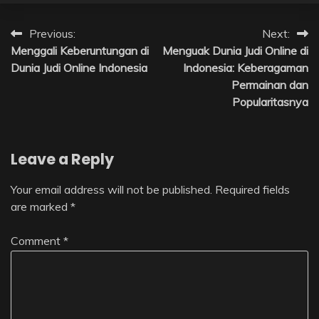
Post
Previous:
Next:
Menggali Keberuntungan di
Menguak Dunia Judi Online di
navigation
Dunia Judi Online Indonesia
Indonesia: Keberagaman
Permainan dan
Popularitasnya
Leave a Reply
Your email address will not be published.
Required fields
are marked
*
Comment
*