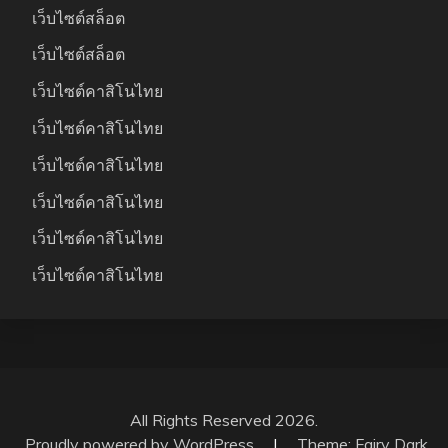
เว็บไซต์สล็อต
เว็บไซต์สล็อต
เว็บไซต์คาสิโนไทย
เว็บไซต์คาสิโนไทย
เว็บไซต์คาสิโนไทย
เว็บไซต์คาสิโนไทย
เว็บไซต์คาสิโนไทย
เว็บไซต์คาสิโนไทย
All Rights Reserved 2026.
Proudly powered by WordPress
|
Theme: Fairy Dark