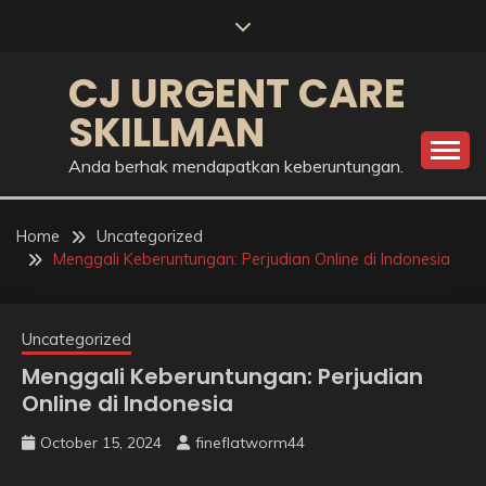
Skip
to
content
CJ URGENT CARE
SKILLMAN
Anda berhak mendapatkan keberuntungan.
Home
Uncategorized
Menggali Keberuntungan: Perjudian Online di Indonesia
Uncategorized
Menggali Keberuntungan: Perjudian
Online di Indonesia
October 15, 2024
fineflatworm44