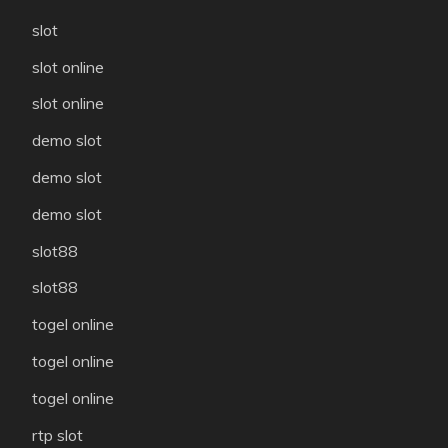
slot
slot online
slot online
demo slot
demo slot
demo slot
slot88
slot88
togel online
togel online
togel online
rtp slot