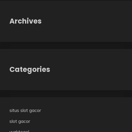
Archives
Categories
situs slot gacor
slot gacor
waktogel