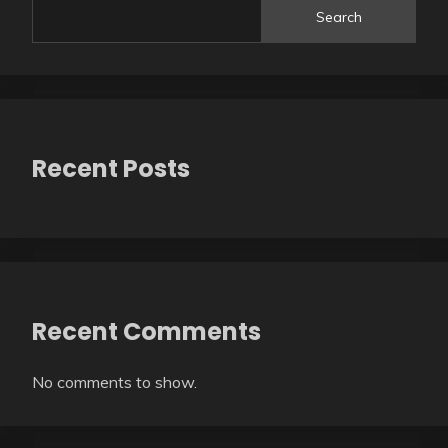
Search
Recent Posts
Recent Comments
No comments to show.