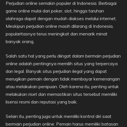
Perjudian online semakin populer di Indonesia. Berbagai
game online mulai dari poker, slot, hingga taruhan
olahraga dapat dengan mudah diakses melalui internet.
Meskipun perjudian online masih dilarang di Indonesia,
popularitasnya terus meningkat dan menarik minat
banyak orang.
Salah satu hal yang perlu diingat dalam bermain perjudian
online adalah pentingnya memilih situs yang terpercaya
dan legal. Banyak situs perjudian ilegal yang dapat
merugikan pemain dengan tidak membayar kemenangan
atau melakukan penipuan. Oleh karena itu, penting untuk
melakukan riset dan memastikan situs tersebut memiliki
lisensi resmi dan reputasi yang baik.
Selain itu, penting juga untuk memiliki kontrol diri saat
bermain perjudian online. Pemain harus memiliki batasan