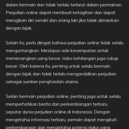
dalam bermain dan tidak terlalu terlarut dalam permainan.
Perjudian online dapat membuat ketagihan dan dapat
merugikan diri sendiri dan orang lain jika tidak dimainkan
dengan bijak.
Selain itu, perlu diingat bahwa perjudian online tidak selalu
menguntungkan. Meskipun ada kesempatan untuk
memenangkan uang besar, risiko kehilangan juga cukup
besar. Oleh karena itu, penting untuk selalu bermain
dengan bijak dan tidak terlalu mengandalkan perjudian
sebagai sumber penghasilan utama.
Selain bermain perjudian online, penting juga untuk selalu
memperhatikan berita dan perkembangan terbaru
seputar dunia perjudian online di Indonesia. Dengan
mengetahui informasi terbaru, pemain dapat mengikuti
perkembangan dan mengetahui potensi risiko yang