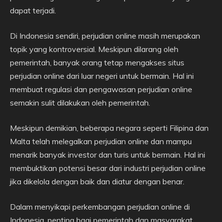
dapat terjadi.
Di Indonesia sendiri, perjudian online masih merupakan
topik yang kontroversial. Meskipun dilarang oleh
pemerintah, banyak orang tetap mengakses situs
perjudian online dari luar negeri untuk bermain. Hal ini
membuat regulasi dan pengawasan perjudian online
semakin sulit dilakukan oleh pemerintah.
Meskipun demikian, beberapa negara seperti Filipina dan
Malta telah melegalkan perjudian online dan mampu
menarik banyak investor dan turis untuk bermain. Hal ini
membuktikan potensi besar dari industri perjudian online
jika dikelola dengan baik dan diatur dengan benar.
Dalam menyikapi perkembangan perjudian online di
Indonesia, penting bagi pemerintah dan masyarakat