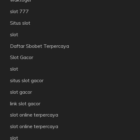
slot 777
Situs slot
slot
Daftar Sbobet Terpercaya
Slot Gacor
slot
situs slot gacor
slot gacor
link slot gacor
slot online terpercaya
slot online terpercaya
slot