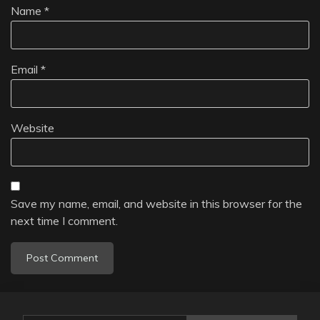
Name
*
Email
*
Website
Save my name, email, and website in this browser for the
next time I comment.